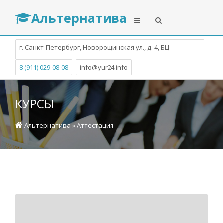
Альтернатива
г. Санкт-Петербург, Новорощинская ул., д. 4, БЦ
Собрание
8 (911) 029-08-08
info@yur24.info
КУРСЫ
Альтернатива
»
Аттестация