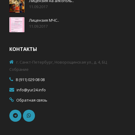
Лицензия на алкоголь..
11.09.2017
Лицензия МЧС..
11.09.2017
КОНТАКТЫ
г. Санкт-Петербург, Новорощинская ул., д. 4, БЦ
Собрание
8 (911) 029 08 08
info@yur24.info
Обратная связь