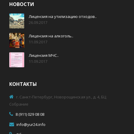
НОВОСТИ
Лицензия на утилизацию отходов..
26.09.2017
Лицензия на алкоголь..
11.09.2017
Лицензия МЧС..
11.09.2017
КОНТАКТЫ
г. Санкт-Петербург, Новорощинская ул., д. 4, БЦ
Собрание
8 (911) 029 08 08
info@yur24.info