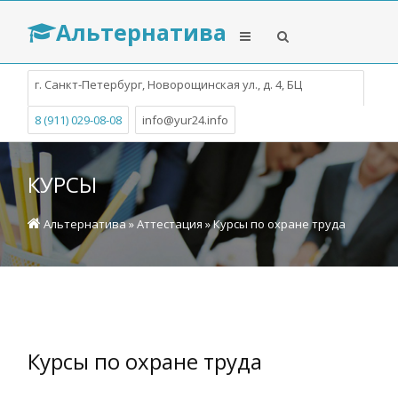
Альтернатива
г. Санкт-Петербург, Новорощинская ул., д. 4, БЦ
Собрание
8 (911) 029-08-08
info@yur24.info
КУРСЫ
Альтернатива
»
Аттестация
» Курсы по охране труда
Курсы по охране труда