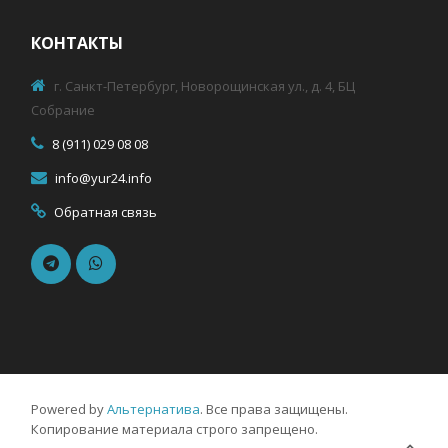
КОНТАКТЫ
г. Санкт-Петербург, Новорощинская ул., д. 4, БЦ
Собрание
8 (911) 029 08 08
info@yur24.info
Обратная связь
Powered by
Альтернатива
. Все права защищены.
Копирование материала строго запрещено.