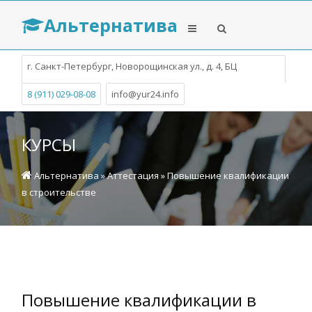
Альтернатива
г. Санкт-Петербург, Новорощинская ул., д. 4, БЦ
Собрание
8 (911) 029-08-08
info@yur24.info
КУРСЫ
Альтернатива
»
Аттестация
» Повышение квалификации
в строительстве
Повышение квалификации в